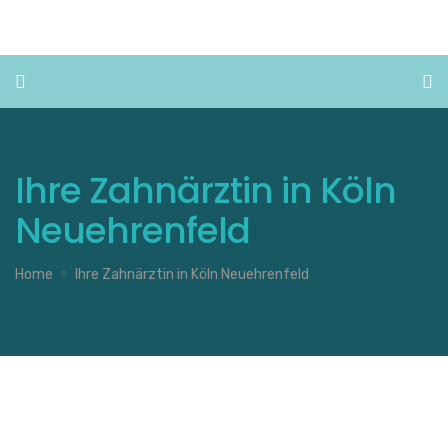
Ihre Zahnärztin in Köln
Neuehrenfeld
Home
Ihre Zahnärztin in Köln Neuehrenfeld