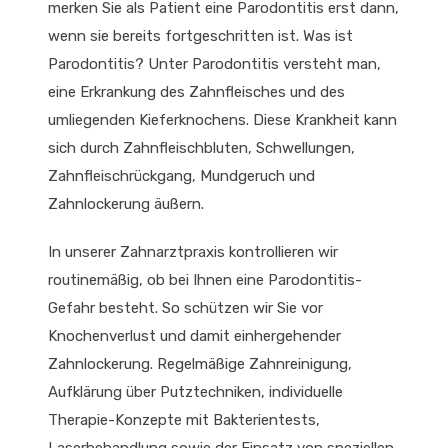
merken Sie als Patient eine Parodontitis erst dann,
wenn sie bereits fortgeschritten ist. Was ist
Parodontitis? Unter Parodontitis versteht man,
eine Erkrankung des Zahnfleisches und des
umliegenden Kieferknochens. Diese Krankheit kann
sich durch Zahnfleischbluten, Schwellungen,
Zahnfleischrückgang, Mundgeruch und
Zahnlockerung äußern.
In unserer Zahnarztpraxis kontrollieren wir
routinemäßig, ob bei Ihnen eine Parodontitis-
Gefahr besteht. So schützen wir Sie vor
Knochenverlust und damit einhergehender
Zahnlockerung. Regelmäßige Zahnreinigung,
Aufklärung über Putztechniken, individuelle
Therapie-Konzepte mit Bakterientests,
Laserbehandlung sowie der Einsatz von speziellen